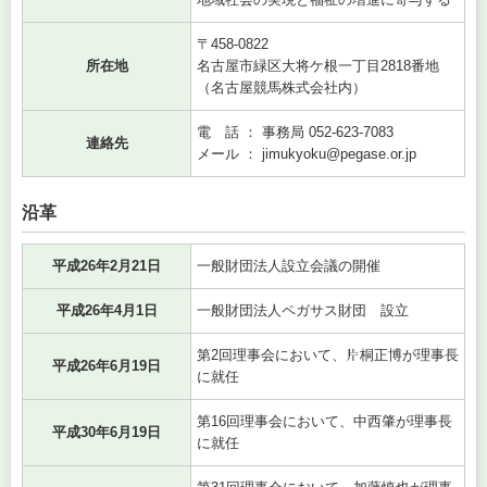
〒458-0822
所在地
名古屋市緑区大将ケ根一丁目2818番地
（名古屋競馬株式会社内）
電 話 ： 事務局 052-623-7083
連絡先
メール ： jimukyoku@pegase.or.jp
沿革
平成26年2月21日
一般財団法人設立会議の開催
平成26年4月1日
一般財団法人ペガサス財団 設立
第2回理事会において、
桐正博が理事長
平成26年6月19日
に就任
第16回理事会において、中西肇が理事長
平成30年6月19日
に就任