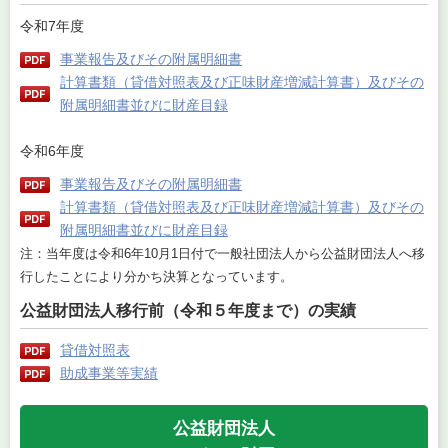
令和7年度
事業報告及びその附属明細書
計算書類（貸借対照表及び正味財産増減計算書）及びその
附属明細書並びに財産目録
令和6年度
事業報告及びその附属明細書
計算書類（貸借対照表及び正味財産増減計算書）及びその
附属明細書並びに財産目録
注：当年度は令和6年10月1日付で一般社団法人から公益財団法人へ移
行したことにより分かち決算となっています。
公益財団法人移行前（令和５年度まで）の実績
貸借対照表
助成事業等実績
公益財団法人