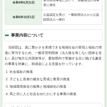
第31回理事会において、加藤慎也が理事
令和4年6月21日
長に就任
公益認定を受け、一般財団法人から公益
令和6年10月1日
財団法人へ移行
事業内容について
当財団は、真に豊かさを実感できる地域社会の実現と福祉の増
進に寄与するため、一般非営利団体（法人格を有しない団体を含
む）及び地方公共団体等が、愛知県内で実施する次に掲げる趣旨
の事業を対象に、助成金による支援を行っています。
社会福祉の推進
子どもと若者の健全な育成と教育の推進
地域環境保全の振興と地域緑化の推進
馬と共に人と社会をゆたかにする事業の推進