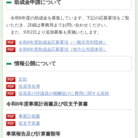
助成金申請について
令和8年度の助成金を募集しています。下記の応募要項をご覧
いただき、詳細は事務局までお問い合わせください。
また、9月2日より追加募集も実施いたします。
令和8年度助成金応募要項（一般非営利団体）
令和8年度助成金応募要項（地方公共団体等）
情報公開について
定款
役員等名簿
役員及び評議員の報酬並びに費用に関する規程
令和8年度事業計画書及び収支予算書
事業計画書
収支予算書
事業報告及び計算書類等