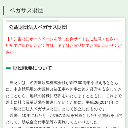
ペガサス財団
公益財団法人ペガサス財団
【！】当財団ホームページを装った偽サイトにご注意ください。
初めてご連絡いただく方は、まずはお電話にてお問い合わせくだ
さい。
財団概要について
当財団は、名古屋競馬株式会社が創立60周年を迎えるととも
に、中京競馬場の大規模改築工事を無事に終え経営も安定してき
たことから、地域の皆様に感謝をいたしますとともに、これまで
以上に社会貢献活動を推進していくために、平成26(2014)年に
「一般財団法人ペガサス財団」として設立したものです。
以来、10年にわたり、地域の皆様を対象とした社会貢献を目的
として、助成金交付事業等を実施してまいりました。